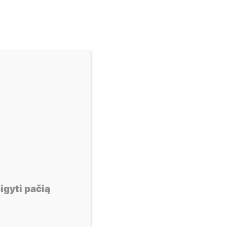
X
igyti pačią