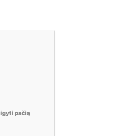
X
igyti pačią